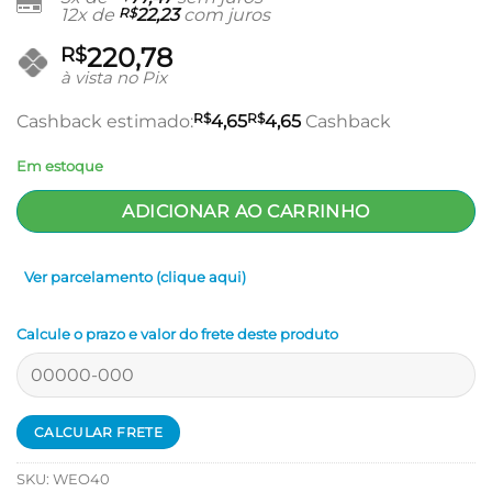
12x de
R$
22,23
com juros
220,78
R$
à vista no Pix
R$
R$
Cashback estimado:
4,65
4,65
Cashback
Em estoque
ADICIONAR AO CARRINHO
Ver parcelamento (clique aqui)
Calcule o prazo e valor do frete deste produto
SKU:
WEO40