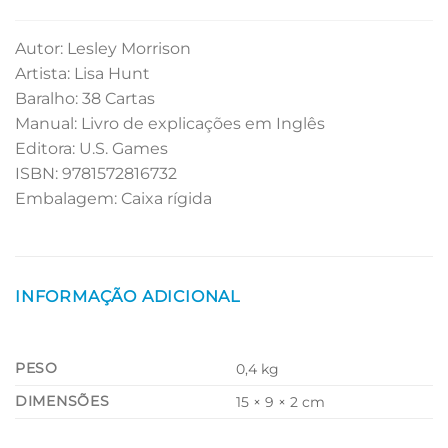
Autor: Lesley Morrison
Artista: Lisa Hunt
Baralho: 38 Cartas
Manual: Livro de explicações em Inglês
Editora: U.S. Games
ISBN: 9781572816732
Embalagem: Caixa rígida
INFORMAÇÃO ADICIONAL
PESO
0,4 kg
DIMENSÕES
15 × 9 × 2 cm