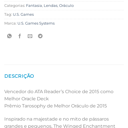
Categorias:
Fantasia
,
Lendas
,
Oráculo
Tag:
U.S. Games
Marca:
U.S. Games Systems
DESCRIÇÃO
Vencedor do ATA Reader’s Choice de 2015 como
Melhor Oracle Deck
Prêmio Tarosophy de Melhor Oráculo de 2015
Inspirado na majestade e no mito de pássaros
grandes e pequenos, The Winged Enchantment