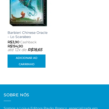
Barbieri Chinese Oracle
– Lo Scarabeo
R$
3,90
Cashback
R$
194,90
até 12x de
R$
18,65
ADICIONAR AO
CARRINHO
SOBRE NÓS
Somos a Loja e Editora Pavão Branco, especializada em