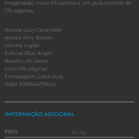
imaginação. Inclui 45 cartões e um guia colorido de
176 páginas.
Autora: Lucy Cavendish
Artista: Amy Brown
Idioma: Inglês
Editora: Blue Angel
Baralho: 45 cartas
Livro: 176 páginas
Embalagem: Caixa dura
ISBN: 9781646711642
INFORMAÇÃO ADICIONAL
PESO
0,4 kg