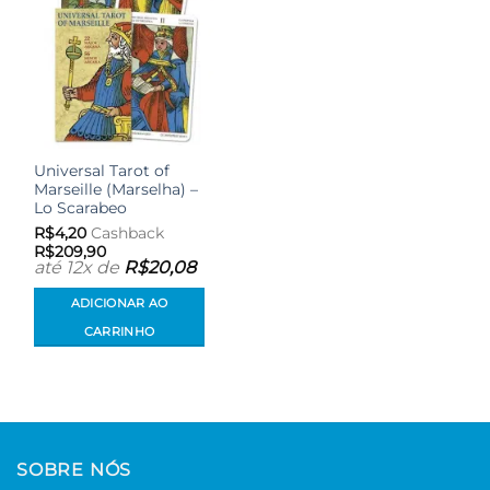
Universal Tarot of
Marseille (Marselha) –
Lo Scarabeo
R$
4,20
Cashback
R$
209,90
até 12x de
R$
20,08
ADICIONAR AO
CARRINHO
SOBRE NÓS