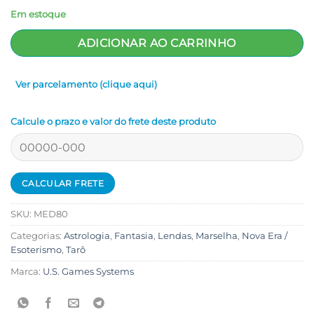
Em estoque
ADICIONAR AO CARRINHO
Ver parcelamento (clique aqui)
Calcule o prazo e valor do frete deste produto
SKU:
MED80
Categorias:
Astrologia
,
Fantasia
,
Lendas
,
Marselha
,
Nova Era /
Esoterismo
,
Tarô
Marca:
U.S. Games Systems