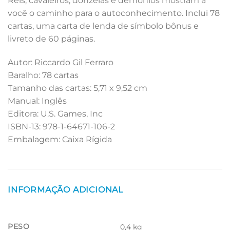
Reis, cavaleiros, donzelas e demônios mostram a
você o caminho para o autoconhecimento. Inclui 78
cartas, uma carta de lenda de símbolo bônus e
livreto de 60 páginas.
Autor: Riccardo Gil Ferraro
Baralho: 78 cartas
Tamanho das cartas: 5,71 x 9,52 cm
Manual: Inglês
Editora: U.S. Games, Inc
ISBN-13: 978-1-64671-106-2
Embalagem: Caixa Rígida
INFORMAÇÃO ADICIONAL
PESO
0,4 kg