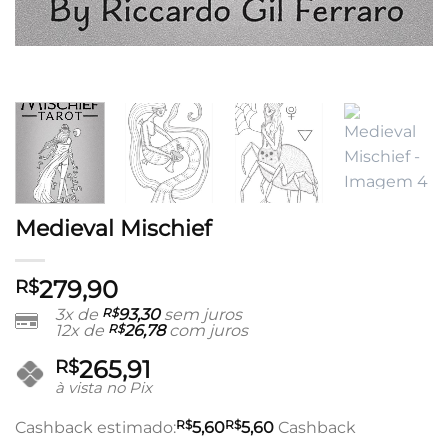
Medieval Mischief
279,90
R$
3x de
R$
93,30
sem juros
12x de
R$
26,78
com juros
265,91
R$
à vista no Pix
R$
R$
Cashback estimado:
5,60
5,60
Cashback