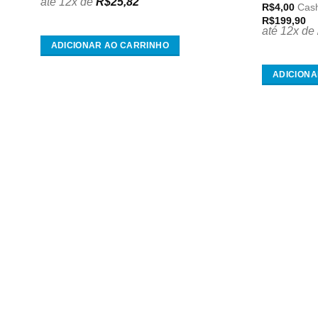
até 12x de
R$
25,82
R$
4,00
Cas
R$
199,90
até 12x de
ADICIONAR AO CARRINHO
ADICIONA