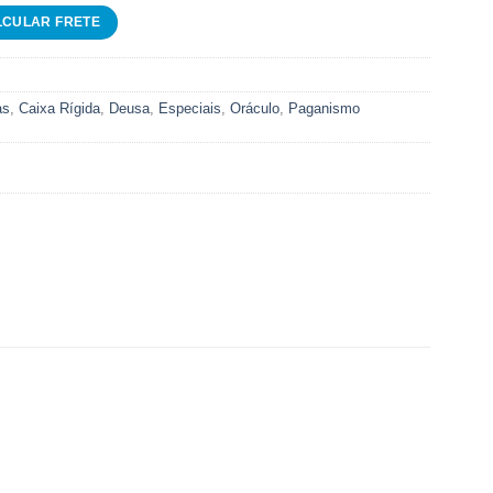
as
,
Caixa Rígida
,
Deusa
,
Especiais
,
Oráculo
,
Paganismo