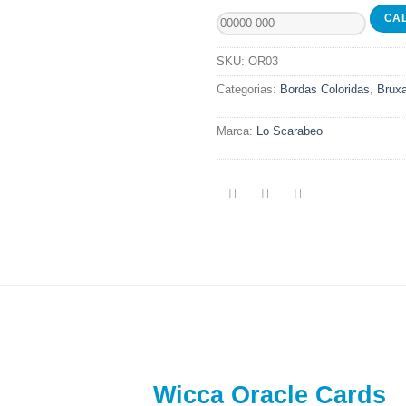
SKU:
OR03
Categorias:
Bordas Coloridas
,
Brux
Marca:
Lo Scarabeo
Wicca Oracle Cards