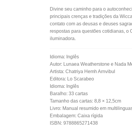
Divine seu caminho para o autoconheci
principais crenças e tradições da Wicc
contato com as deusas e deuses sagrad
respostas para questões cotidianas, o 
iluminadora.
Idioma: Inglês
Autor: Lunaea Weatherstone e Nada M
Artista: Chatriya Hemh Arnvibul
Editora: Lo Scarabeo
Idioma: Inglês
Baralho: 33 cartas
Tamanho das cartas: 8,8 × 12,5cm
Livro: Manual resumido em multilingua
Embalagem: Caixa rígida
ISBN: 9788865271438