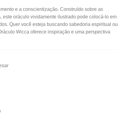
mento e a conscientização. Construído sobre as
a, este oráculo vividamente ilustrado pode colocá-lo em
os. Quer você esteja buscando sabedoria espiritual ou
Oráculo Wicca oferece inspiração e uma perspectiva
esar
s