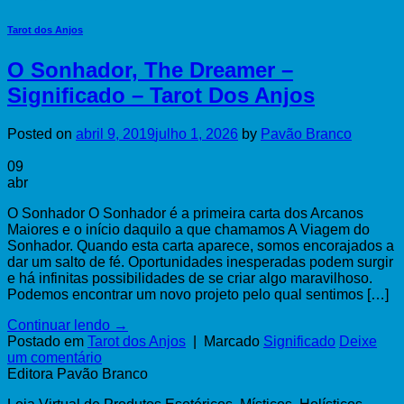
Tarot dos Anjos
O Sonhador, The Dreamer –
Significado – Tarot Dos Anjos
Posted on
abril 9, 2019
julho 1, 2026
by
Pavão Branco
09
abr
O Sonhador O Sonhador é a primeira carta dos Arcanos
Maiores e o início daquilo a que chamamos A Viagem do
Sonhador. Quando esta carta aparece, somos encorajados a
dar um salto de fé. Oportunidades inesperadas podem surgir
e há infinitas possibilidades de se criar algo maravilhoso.
Podemos encontrar um novo projeto pelo qual sentimos […]
Continuar lendo
→
Postado em
Tarot dos Anjos
|
Marcado
Significado
Deixe
um comentário
Editora Pavão Branco