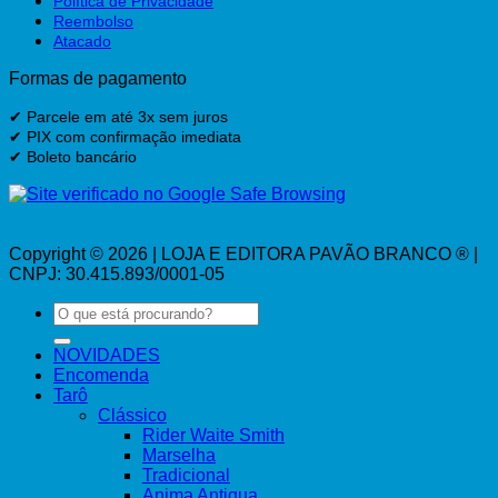
Política de Privacidade
Reembolso
Atacado
Formas de pagamento
✔ Parcele em até 3x sem juros
✔ PIX com confirmação imediata
✔ Boleto bancário
Copyright © 2026 | LOJA E EDITORA PAVÃO BRANCO ® |
CNPJ: 30.415.893/0001-05
Pesquisar
por:
NOVIDADES
Encomenda
Tarô
Clássico
Rider Waite Smith
Marselha
Tradicional
Anima Antiqua