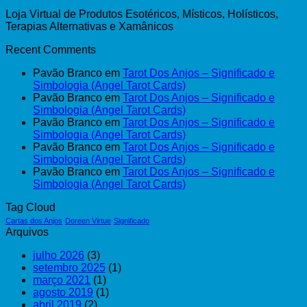
Loja Virtual de Produtos Esotéricos, Místicos, Holísticos,
Terapias Alternativas e Xamânicos
Recent Comments
Pavão Branco
em
Tarot Dos Anjos – Significado e
Simbologia (Angel Tarot Cards)
Pavão Branco
em
Tarot Dos Anjos – Significado e
Simbologia (Angel Tarot Cards)
Pavão Branco
em
Tarot Dos Anjos – Significado e
Simbologia (Angel Tarot Cards)
Pavão Branco
em
Tarot Dos Anjos – Significado e
Simbologia (Angel Tarot Cards)
Pavão Branco
em
Tarot Dos Anjos – Significado e
Simbologia (Angel Tarot Cards)
Tag Cloud
Cartas dos Anjos
Doreen Virtue
Significado
Arquivos
julho 2026
(3)
setembro 2025
(1)
março 2021
(1)
agosto 2019
(1)
abril 2019
(2)