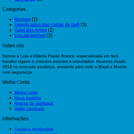
Categorias
Review
(1)
Significados das cartas de tarô
(3)
Tarot dos Anjos
(2)
Uncategorized
(2)
Sobre nós
Somos a Loja e Editora Pavão Branco, especializada em tarô,
baralho cigano e oráculos autorais e importados. Atuamos desde
2018 no mercado esotérico, enviando para todo o Brasil e Mundo
com segurança.
Minha Conta
Minha conta
Meus pedidos
Regras de cashback
Saldo cashback
Informações
Trocas e devoluções