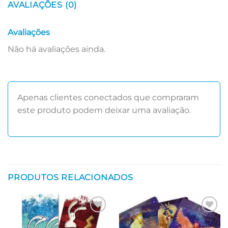
AVALIAÇÕES (0)
Avaliações
Não há avaliações ainda.
Apenas clientes conectados que compraram
este produto podem deixar uma avaliação.
PRODUTOS RELACIONADOS
Adicionar
Adicionar
aos meus
aos meus