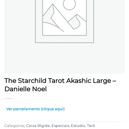
The Starchild Tarot Akashic Large –
Danielle Noel
Ver parcelamento (clique aqui)
Categorias:
Caixa Rígida
,
Especiais
,
Estúdio
,
Tarô