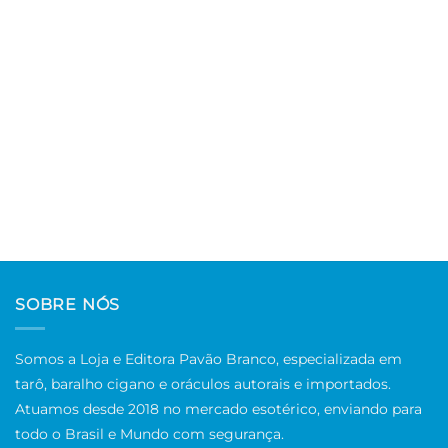
SOBRE NÓS
Somos a Loja e Editora Pavão Branco, especializada em
tarô, baralho cigano e oráculos autorais e importados.
Atuamos desde 2018 no mercado esotérico, enviando para
todo o Brasil e Mundo com segurança.