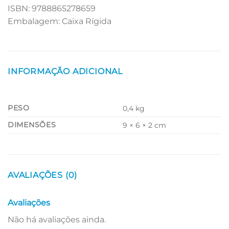
ISBN: 9788865278659
Embalagem: Caixa Rígida
INFORMAÇÃO ADICIONAL
PESO
0,4 kg
DIMENSÕES
9 × 6 × 2 cm
AVALIAÇÕES (0)
Avaliações
Não há avaliações ainda.