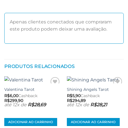
Apenas clientes conectados que compraram
este produto podem deixar uma avaliação.
PRODUTOS RELACIONADOS
Valentina Tarot
Shining Angels Tarot
Adicionar
Adicionar
aos meus
aos meus
R$
6,00
Cashback
R$
5,90
Cashback
desejos
desejos
R$
299,90
R$
294,89
até 12x de
R$
28,69
até 12x de
R$
28,21
ADICIONAR AO CARRINHO
ADICIONAR AO CARRINHO