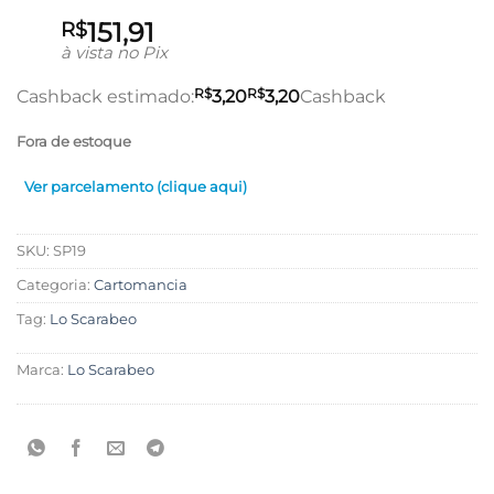
151,91
R$
à vista no Pix
R$
R$
Cashback estimado:
3,20
3,20
Cashback
Fora de estoque
Ver parcelamento (clique aqui)
SKU:
SP19
Categoria:
Cartomancia
Tag:
Lo Scarabeo
Marca:
Lo Scarabeo