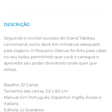
DESCRIÇÃO
Seguindo o incrível sucesso do Grand Tableau
Lenormand, outro deck em miniatura adequado
para viagens. O Pequeno Oráculo foi feito para caber
no seu bolso, permitindo que você o carregue e
aproveite seu poder divinatório onde quer que
esteja.
Baralho: 32 Cartas
Tamanho das cartas: 5,5 x 8,5 cm
Manual: Em Português, Espanhol, Inglês, Russo e
Italiano.
Editora: Lo Scarabeo