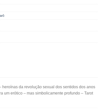
arô
– heroínas da revolução sexual dos sentidos dos anos
a um erótico – mas simbolicamente profundo – Tarot