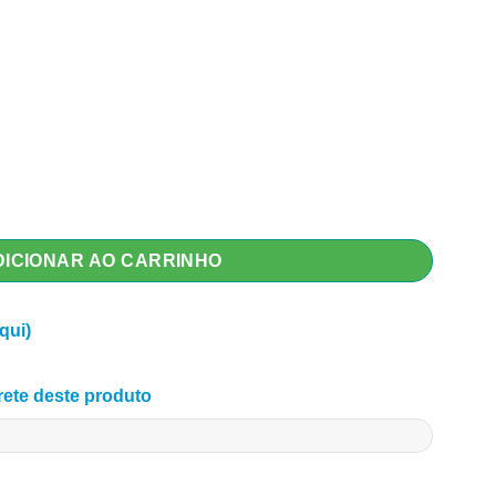
DICIONAR AO CARRINHO
qui)
frete deste produto