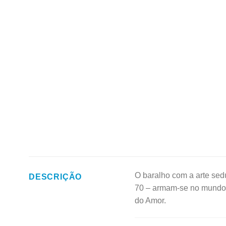
O baralho com a arte sed
DESCRIÇÃO
70 – armam-se no mundo d
do Amor.