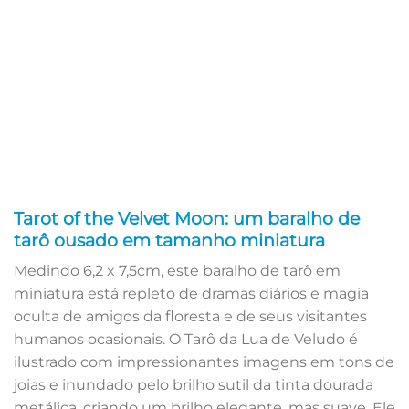
Tarot of the Velvet Moon: um baralho de
tarô ousado em tamanho miniatura
Medindo 6,2 x 7,5cm, este baralho de tarô em
miniatura está repleto de dramas diários e magia
oculta de amigos da floresta e de seus visitantes
humanos ocasionais. O Tarô da Lua de Veludo é
ilustrado com impressionantes imagens em tons de
joias e inundado pelo brilho sutil da tinta dourada
metálica, criando um brilho elegante, mas suave. Ele