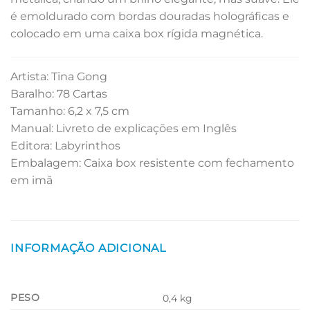
é emoldurado com bordas douradas holográficas e
colocado em uma caixa box rígida magnética.
Artista: Tina Gong
Baralho: 78 Cartas
Tamanho: 6,2 x 7,5 cm
Manual: Livreto de explicações em Inglês
Editora: Labyrinthos
Embalagem: Caixa box resistente com fechamento
em imã
INFORMAÇÃO ADICIONAL
PESO
0,4 kg