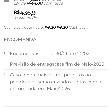
12x de
R$
44,00
com juros
436,91
R$
à vista no Pix
R$
R$
Cashback estimado:
9,20
9,20
Cashback
ENCOMENDA:
Encomendas do dia 30/01 até 20/02
Previsão de entrega: até fim de Maio/2026
Caso tenha mais outros produtos no
pedido, eles serão enviados juntos com a
encomenda em Maio/2026