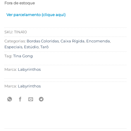
Fora de estoque
Ver parcelamento (clique aqui)
SKU:
TINA10
Categorias:
Bordas Coloridas
,
Caixa Rígida
,
Encomenda
,
Especiais
,
Estúdio
,
Tarô
Tag:
Tina Gong
Marca:
Labyrinthos
Marca:
Labyrinthos