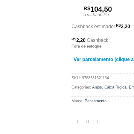
104,50
R$
à vista no Pix
R$
Cashback estimado:
2,20
R$
2,20
Cashback
Fora de estoque
Ver parcelamento (clique a
SKU:
9788531521164
Categorias:
Anjos
,
Caixa Rígida
,
Em
Marca:
Pensamento