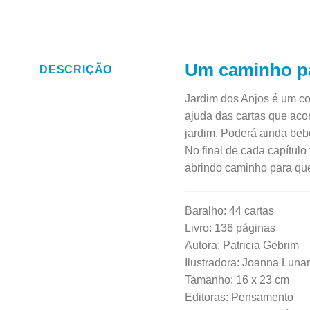
Um caminho par
DESCRIÇÃO
Jardim dos Anjos é um con
ajuda das cartas que ac
jardim. Poderá ainda beb
No final de cada capítulo
abrindo caminho para que e
Baralho: 44 cartas
Livro: 136 páginas
Autora: Patricia Gebrim
Ilustradora: Joanna Lunar
Tamanho: 16 x 23 cm
Editoras: Pensamento