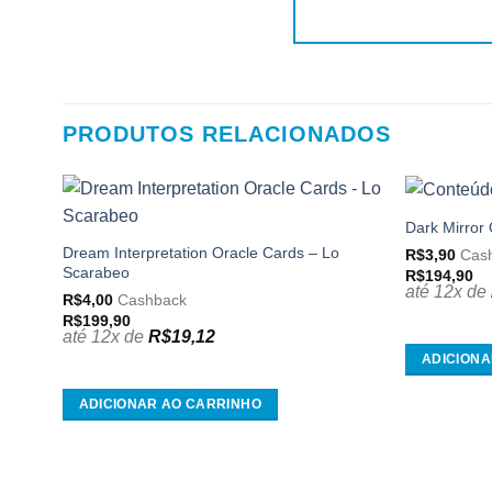
PRODUTOS RELACIONADOS
Dark Mirror
Adicionar
aos
Dream Interpretation Oracle Cards – Lo
R$
3,90
Cas
meus
Scarabeo
R$
194,90
desejos
até 12x de
R$
4,00
Cashback
R$
199,90
até 12x de
R$
19,12
ADICIONA
ADICIONAR AO CARRINHO