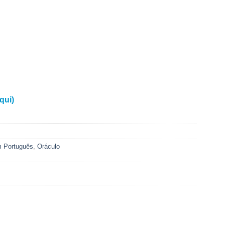
qui)
 Português
,
Oráculo