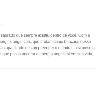
r
 e sagrado que sempre existiu dentro de você. Com a
nergias angelicais, que brotam como bênçãos nesse
 sua capacidade de compreender o mundo e a si mesmo.
ra que possa ancorar a energia angelical em sua vida,