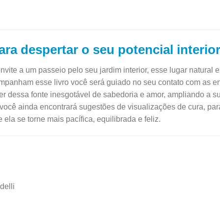
a despertar o seu potencial interio
vite a um passeio pelo seu jardim interior, esse lugar natural
ompanham esse livro você será guiado no seu contato com as e
er dessa fonte inesgotável de sabedoria e amor, ampliando a
 você ainda encontrará sugestões de visualizações de cura, pa
la se torne mais pacífica, equilibrada e feliz.
delli