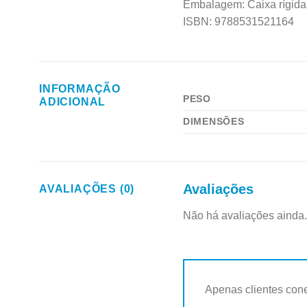
Embalagem: Caixa rígida
ISBN: 9788531521164
INFORMAÇÃO
PESO
ADICIONAL
DIMENSÕES
Avaliações
AVALIAÇÕES (0)
Não há avaliações ainda.
Apenas clientes con