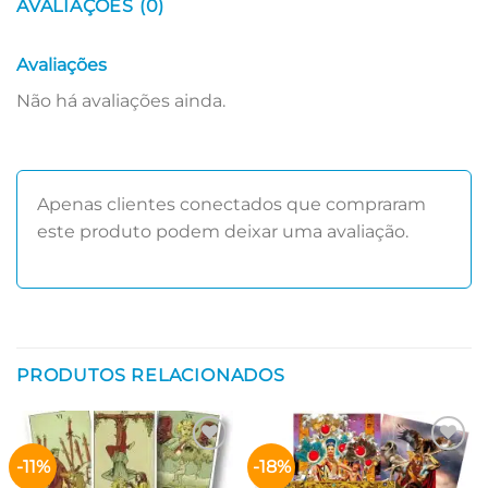
AVALIAÇÕES (0)
Avaliações
Não há avaliações ainda.
Apenas clientes conectados que compraram
este produto podem deixar uma avaliação.
PRODUTOS RELACIONADOS
-11%
-18%
Adicionar
Adicionar
aos meus
aos meus