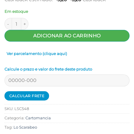
Em estoque
Oracular Cards of Change quantidade
ADICIONAR AO CARRINHO
Ver parcelamento (clique aqui)
Calcule o prazo e valor do frete deste produto
SKU:
LSC548
Categoria:
Cartomancia
Tag:
Lo Scarabeo