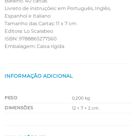
Baralho: 40 cartas
Livreto de instruções: em Português, Inglês,
Espanhol e Italiano
Tamanho das Cartas: 11 x 7 cm
Editora: Lo Scarabeo
ISBN: 9788865277560
Embalagem: Caixa rígida
INFORMAÇÃO ADICIONAL
PESO
0,200 kg
DIMENSÕES
12 × 7 × 2 cm