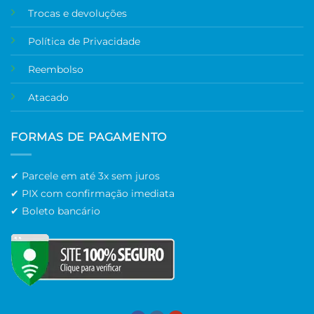
Trocas e devoluções
Política de Privacidade
Reembolso
Atacado
FORMAS DE PAGAMENTO
✔ Parcele em até 3x sem juros
✔ PIX com confirmação imediata
✔ Boleto bancário