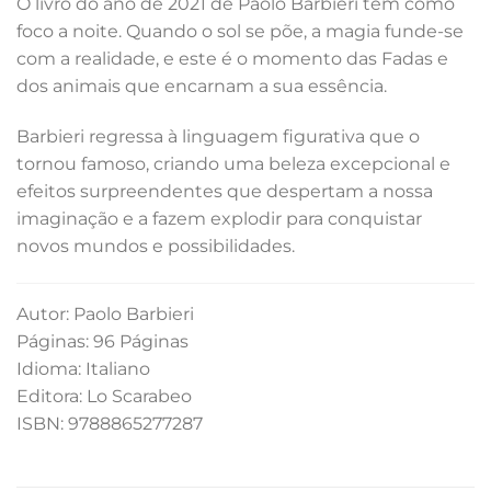
O livro do ano de 2021 de Paolo Barbieri tem como
foco a noite. Quando o sol se põe, a magia funde-se
com a realidade, e este é o momento das Fadas e
dos animais que encarnam a sua essência.
Barbieri regressa à linguagem figurativa que o
tornou famoso, criando uma beleza excepcional e
efeitos surpreendentes que despertam a nossa
imaginação e a fazem explodir para conquistar
novos mundos e possibilidades.
Autor: Paolo Barbieri
Páginas: 96 Páginas
Idioma: Italiano
Editora: Lo Scarabeo
ISBN: 9788865277287