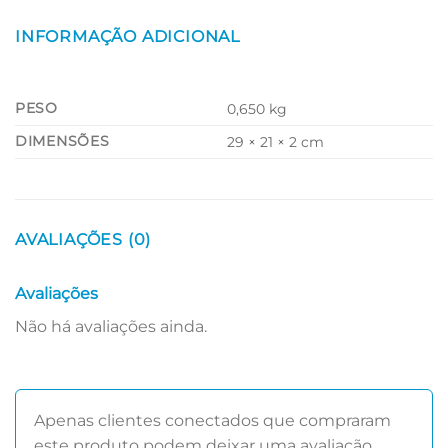
INFORMAÇÃO ADICIONAL
PESO
0,650 kg
DIMENSÕES
29 × 21 × 2 cm
AVALIAÇÕES (0)
Avaliações
Não há avaliações ainda.
Apenas clientes conectados que compraram
este produto podem deixar uma avaliação.