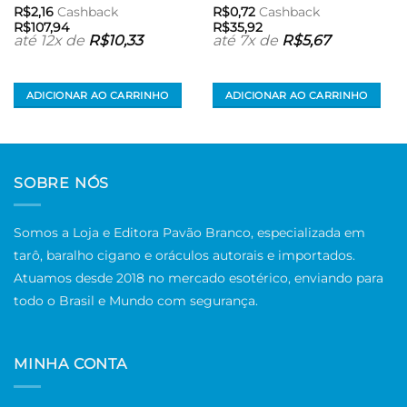
R$
2,16
Cashback
R$
0,72
Cashback
R$
107,94
R$
35,92
até 12x de
R$
10,33
até 7x de
R$
5,67
ADICIONAR AO CARRINHO
ADICIONAR AO CARRINHO
SOBRE NÓS
Somos a Loja e Editora Pavão Branco, especializada em
tarô, baralho cigano e oráculos autorais e importados.
Atuamos desde 2018 no mercado esotérico, enviando para
todo o Brasil e Mundo com segurança.
MINHA CONTA