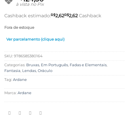
à vista no Pix
R$
R$
Cashback estimado:
2,62
2,62
Cashback
Fora de estoque
Ver parcelamento (clique aqui)
SKU:
9786585380164
Categorias:
Bruxas
,
Em Português
,
Fadas e Elementais
,
Fantasia
,
Lendas
,
Oráculo
Tag:
Ardane
Marca:
Ardane