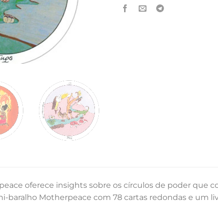
eace oferece insights sobre os círculos de poder que c
ni-baralho Motherpeace com 78 cartas redondas e um liv