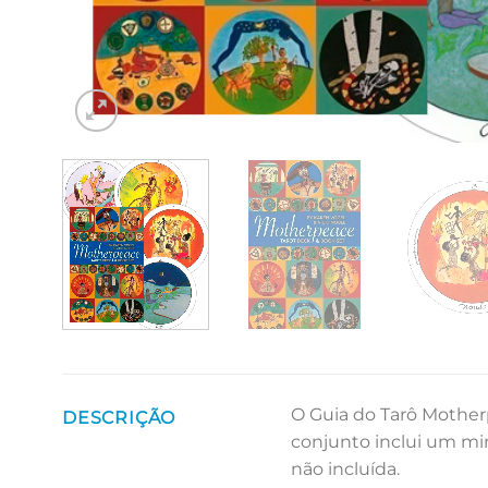
O Guia do Tarô Motherp
DESCRIÇÃO
conjunto inclui um mi
não incluída.