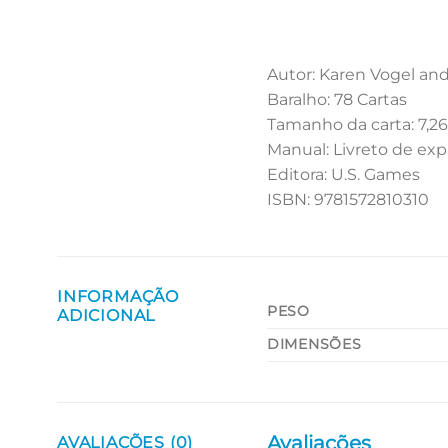
Autor: Karen Vogel and
Baralho: 78 Cartas
Tamanho da carta: 7,2
Manual: Livreto de exp
Editora: U.S. Games
ISBN: 9781572810310
INFORMAÇÃO
PESO
ADICIONAL
DIMENSÕES
Avaliações
AVALIAÇÕES (0)