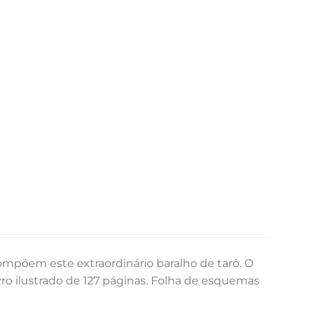
ompõem este extraordinário baralho de tarô. O
ro ilustrado de 127 páginas. Folha de esquemas