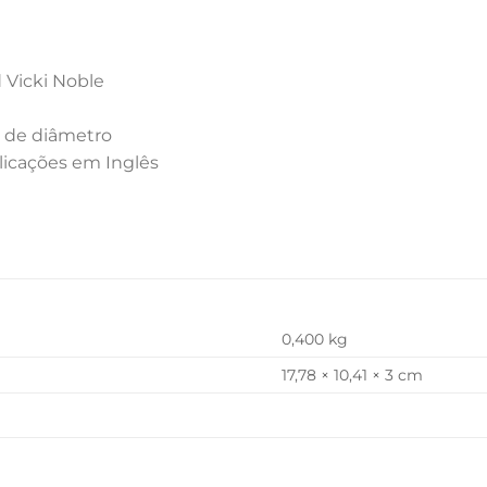
 Vicki Noble
6 de diâmetro
licações em Inglês
0,400 kg
17,78 × 10,41 × 3 cm