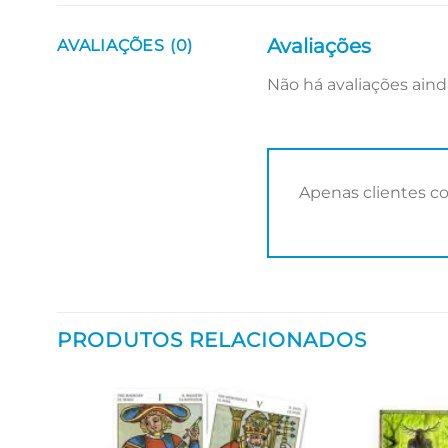
Avaliações
AVALIAÇÕES (0)
Não há avaliações aind
Apenas clientes c
PRODUTOS RELACIONADOS
Adicionar
aos meus