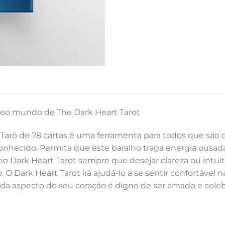
oso mundo de The Dark Heart Tarot
 Tarô de 78 cartas é uma ferramenta para todos que são 
onhecido. Permita que este baralho traga energia ousa
lho Dark Heart Tarot sempre que desejar clareza ou intu
. O Dark Heart Tarot irá ajudá-lo a se sentir confortá
Cada aspecto do seu coração é digno de ser amado e cele