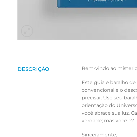
Bem-vindo ao misteri
DESCRIÇÃO
Este guia e baralho de
convencional e o desc
precisar. Use seu bara
orientação do Universo
você abrace sua luz. 
verdade; mas você é?
Sinceramente,