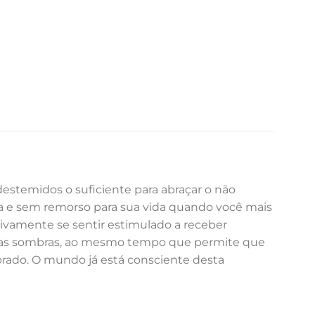
destemidos o suficiente para abraçar o não
da e sem remorso para sua vida quando você mais
itivamente se sentir estimulado a receber
vel nas sombras, ao mesmo tempo que permite que
brado. O mundo já está consciente desta