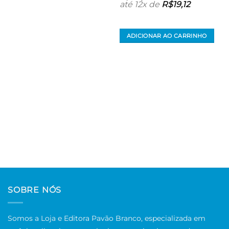
até 12x de
R$
19,12
ADICIONAR AO CARRINHO
SOBRE NÓS
Somos a Loja e Editora Pavão Branco, especializada em