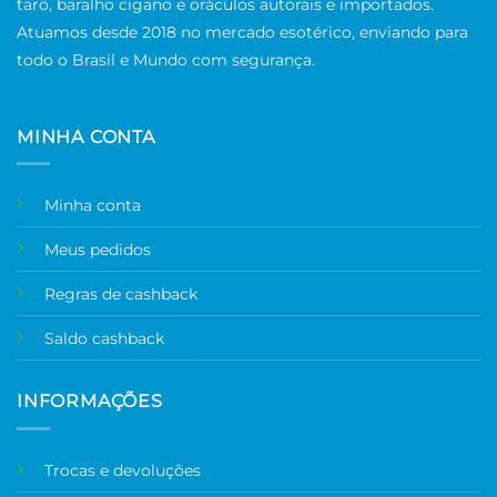
tarô, baralho cigano e oráculos autorais e importados.
Atuamos desde 2018 no mercado esotérico, enviando para
todo o Brasil e Mundo com segurança.
MINHA CONTA
Minha conta
Meus pedidos
Regras de cashback
Saldo cashback
INFORMAÇÕES
Trocas e devoluções