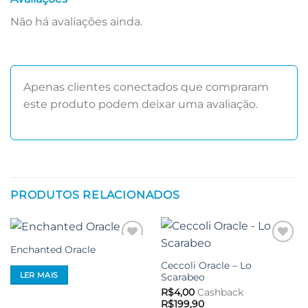
Não há avaliações ainda.
Apenas clientes conectados que compraram
este produto podem deixar uma avaliação.
PRODUTOS RELACIONADOS
Enchanted Oracle
Adicionar
Adicionar
aos meus
aos meus
Ceccoli Oracle – Lo
desejos
desejos
LER MAIS
Scarabeo
R$
4,00
Cashback
R$
199,90