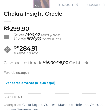
Chakra Insight Oracle
299,90
R$
3x de
R$
99,97
sem juros
12x de
R$
28,69
com juros
284,91
R$
à vista no Pix
R$
R$
Cashback estimado:
6,00
6,00
Cashback
Fora de estoque
Ver parcelamento (clique aqui)
SKU:
CIO49
Categorias:
Caixa Rígida
,
Culturas Mundiais
,
Holístico
,
Oráculo
,
Oriente
,
Terapêuticos