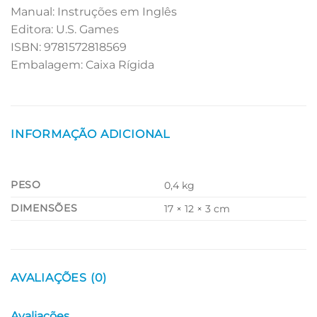
Manual: Instruções em Inglês
Editora: U.S. Games
ISBN: 9781572818569
Embalagem: Caixa Rígida
INFORMAÇÃO ADICIONAL
PESO
0,4 kg
DIMENSÕES
17 × 12 × 3 cm
AVALIAÇÕES (0)
Avaliações