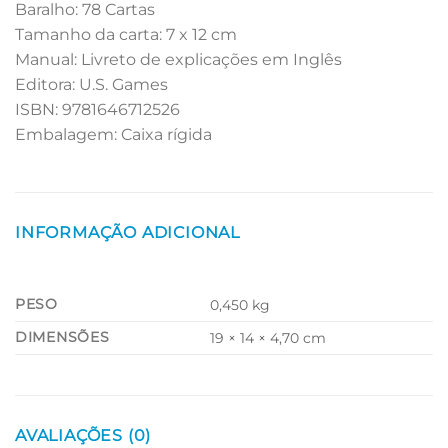
Baralho: 78 Cartas
Tamanho da carta: 7 x 12 cm
Manual: Livreto de explicações em Inglês
Editora: U.S. Games
ISBN: 9781646712526
Embalagem: Caixa rígida
INFORMAÇÃO ADICIONAL
PESO
0,450 kg
DIMENSÕES
19 × 14 × 4,70 cm
AVALIAÇÕES (0)