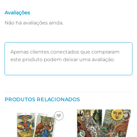
Avaliações
Não há avaliações ainda.
Apenas clientes conectados que compraram
este produto podem deixar uma avaliação.
PRODUTOS RELACIONADOS
Adicionar
Adicionar
aos meus
aos meus
desejos
desejos