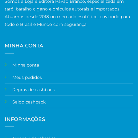
Somos a Loja e Editora Pavão Branco, especializada em
tarô, baralho cigano e oráculos autorais e importados.
Atuamos desde 2018 no mercado esotérico, enviando para
todo o Brasil e Mundo com segurança.
MINHA CONTA
Minha conta
Meus pedidos
Regras de cashback
Saldo cashback
INFORMAÇÕES