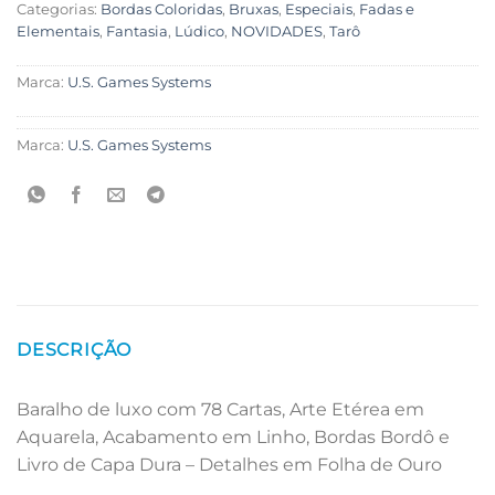
Categorias:
Bordas Coloridas
,
Bruxas
,
Especiais
,
Fadas e
Elementais
,
Fantasia
,
Lúdico
,
NOVIDADES
,
Tarô
Marca:
U.S. Games Systems
Marca:
U.S. Games Systems
DESCRIÇÃO
Baralho de luxo com 78 Cartas, Arte Etérea em
Aquarela, Acabamento em Linho, Bordas Bordô e
Livro de Capa Dura – Detalhes em Folha de Ouro