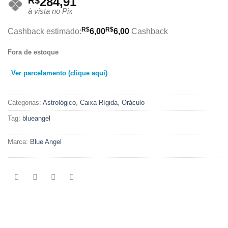
284,91
R$
à vista no Pix
R$
R$
Cashback estimado:
6,00
6,00
Cashback
Fora de estoque
Ver parcelamento (clique aqui)
Categorias:
Astrológico
,
Caixa Rígida
,
Oráculo
Tag:
blueangel
Marca:
Blue Angel