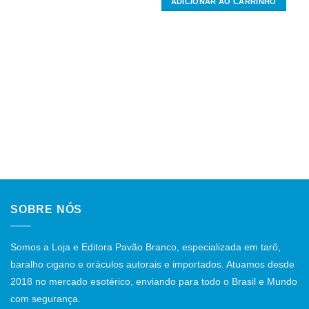
ADICIONAR AO CARRINHO
SOBRE NÓS
Somos a Loja e Editora Pavão Branco, especializada em tarô,
baralho cigano e oráculos autorais e importados. Atuamos desde
2018 no mercado esotérico, enviando para todo o Brasil e Mundo
com segurança.