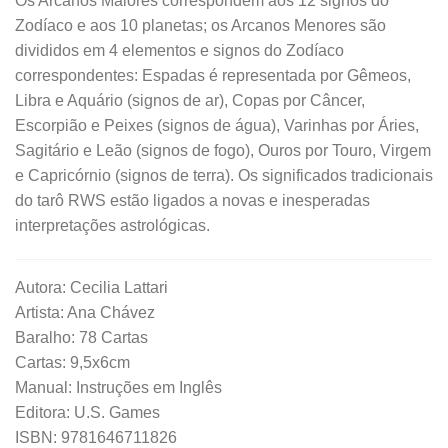
Os Arcanos Maiores correspondem aos 12 signos do
Zodíaco e aos 10 planetas; os Arcanos Menores são
divididos em 4 elementos e signos do Zodíaco
correspondentes: Espadas é representada por Gêmeos,
Libra e Aquário (signos de ar), Copas por Câncer,
Escorpião e Peixes (signos de água), Varinhas por Áries,
Sagitário e Leão (signos de fogo), Ouros por Touro, Virgem
e Capricórnio (signos de terra). Os significados tradicionais
do tarô RWS estão ligados a novas e inesperadas
interpretações astrológicas.
Autora: Cecilia Lattari
Artista: Ana Chávez
Baralho: 78 Cartas
Cartas: 9,5x6cm
Manual: Instruções em Inglês
Editora: U.S. Games
ISBN: 9781646711826