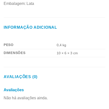
Embalagem: Lata
INFORMAÇÃO ADICIONAL
PESO
0,4 kg
DIMENSÕES
10 × 6 × 3 cm
AVALIAÇÕES (0)
Avaliações
Não há avaliações ainda.