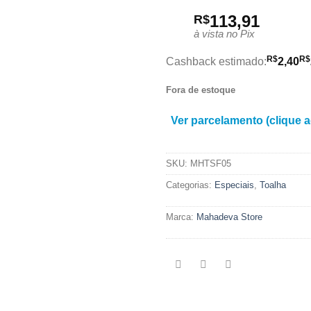
113,91
R$
à vista no Pix
R$
R$
Cashback estimado:
2,40
Fora de estoque
Ver parcelamento (clique a
SKU:
MHTSF05
Categorias:
Especiais
,
Toalha
Marca:
Mahadeva Store