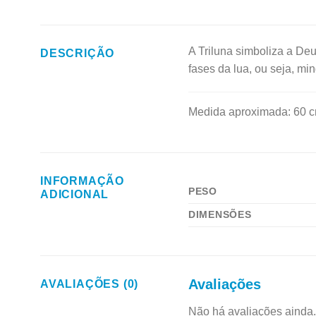
A Triluna simboliza a Deu
DESCRIÇÃO
fases da lua, ou seja, mi
Medida aproximada: 60 c
INFORMAÇÃO
PESO
ADICIONAL
DIMENSÕES
Avaliações
AVALIAÇÕES (0)
Não há avaliações ainda.