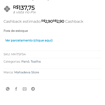
137,75
R$
à vista no Pix
R$
R$
Cashback estimado:
2,90
2,90
Cashback
Fora de estoque
Ver parcelamento (clique aqui)
SKU:
MHTSF54
Categorias:
Panô
,
Toalha
Marca:
Mahadeva Store