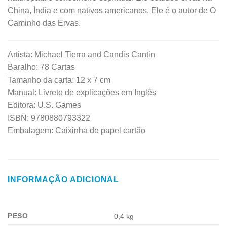
China, Índia e com nativos americanos. Ele é o autor de O
Caminho das Ervas.
Artista: Michael Tierra and Candis Cantin
Baralho: 78 Cartas
Tamanho da carta: 12 x 7 cm
Manual: Livreto de explicações em Inglês
Editora: U.S. Games
ISBN: 9780880793322
Embalagem: Caixinha de papel cartão
INFORMAÇÃO ADICIONAL
PESO
0,4 kg