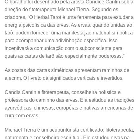
O baralho foi desenhado pela artista Candice Cantin sob a
direção do fitoterapeuta Michael Tierra. Segundo os
criadores, “O Herbal Tarot é uma ferramenta para estudar a
energia psicofísica das ervas. As ervas, quando unidas ao
tarô, podem fornecer uma manifestação material simbólica
para acompanhar uma adivinhação específica. Isso
incentivará a comunicação com o subconsciente para
quais as cartas de tarô são especialmente poderosas.”
As costas das cartas simétricas apresentam raminhos de
alecrim. O livreto dá significados verticais e invertidos.
Candis Cantin é fitoterapeuta, conselheira holística e
professora do caminho das ervas. Ela estudou as tradições
ayurvédicas, chinesas, européias e nativas americanas de
cura com ervas.
Michael Tierra é um acupunturista certificado, fitoterapeuta,
naturopata e conselheiro espiritual. Ele estudou ervas na