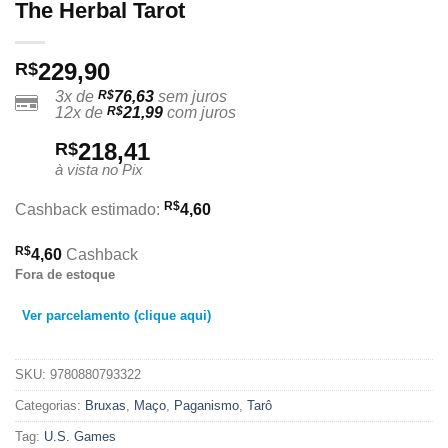
The Herbal Tarot
229,90
R$
3x de
R$
76,63
sem juros
12x de
R$
21,99
com juros
218,41
R$
à vista no Pix
R$
Cashback estimado:
4,60
R$
4,60
Cashback
Fora de estoque
Ver parcelamento (clique aqui)
SKU:
9780880793322
Categorias:
Bruxas
,
Maço
,
Paganismo
,
Tarô
Tag:
U.S. Games