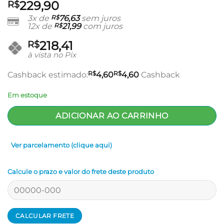
229,90
R$
3x de
R$
76,63
sem juros
12x de
R$
21,99
com juros
218,41
R$
à vista no Pix
R$
R$
Cashback estimado:
4,60
4,60
Cashback
Em estoque
ADICIONAR AO CARRINHO
Ver parcelamento (clique aqui)
Calcule o prazo e valor do frete deste produto