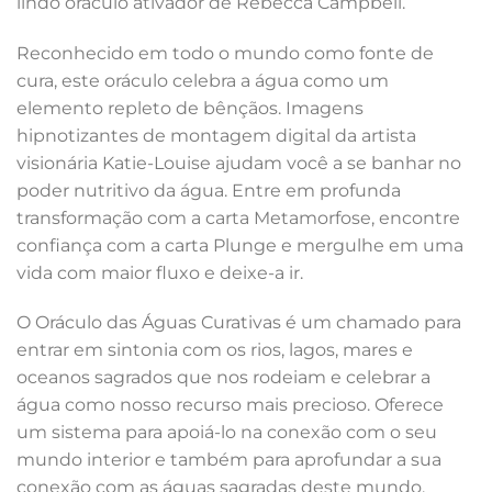
lindo oráculo ativador de Rebecca Campbell.
Reconhecido em todo o mundo como fonte de
cura, este oráculo celebra a água como um
elemento repleto de bênçãos. Imagens
hipnotizantes de montagem digital da artista
visionária Katie-Louise ajudam você a se banhar no
poder nutritivo da água. Entre em profunda
transformação com a carta Metamorfose, encontre
confiança com a carta Plunge e mergulhe em uma
vida com maior fluxo e deixe-a ir.
O Oráculo das Águas Curativas é um chamado para
entrar em sintonia com os rios, lagos, mares e
oceanos sagrados que nos rodeiam e celebrar a
água como nosso recurso mais precioso. Oferece
um sistema para apoiá-lo na conexão com o seu
mundo interior e também para aprofundar a sua
conexão com as águas sagradas deste mundo.