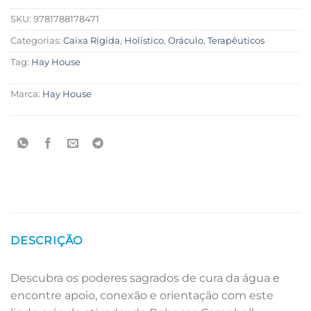
SKU:
9781788178471
Categorias:
Caixa Rígida
,
Holístico
,
Oráculo
,
Terapêuticos
Tag:
Hay House
Marca:
Hay House
DESCRIÇÃO
Descubra os poderes sagrados de cura da água e
encontre apoio, conexão e orientação com este