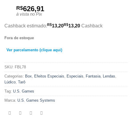
626,91
R$
à vista no Pix
R$
R$
Cashback estimado:
13,20
13,20
Cashback
Fora de estoque
Ver parcelamento (clique aqui)
SKU:
FBL78
Categorias:
Box
,
Efeitos Especiais
,
Especiais
,
Fantasia
,
Lendas
,
Lúdico
,
Tarô
Tag:
U.S. Games
Marca:
U.S. Games Systems