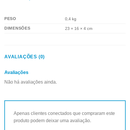
PESO
0,4 kg
DIMENSÕES
23 × 16 × 4 cm
AVALIAÇÕES (0)
Avaliações
Não há avaliações ainda.
Apenas clientes conectados que compraram este
produto podem deixar uma avaliação.