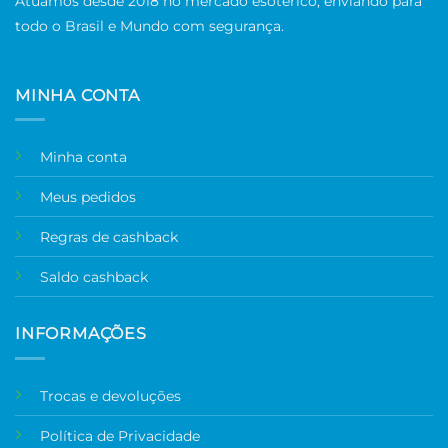
Atuamos desde 2018 no mercado esotérico, enviando para
todo o Brasil e Mundo com segurança.
MINHA CONTA
Minha conta
Meus pedidos
Regras de cashback
Saldo cashback
INFORMAÇÕES
Trocas e devoluções
Política de Privacidade