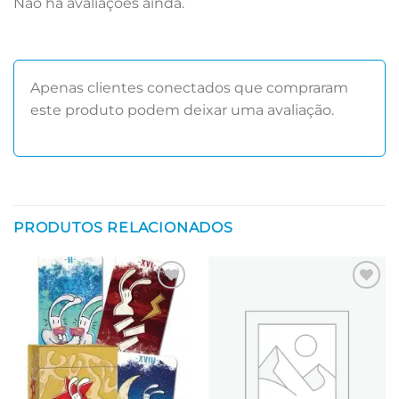
Não há avaliações ainda.
Apenas clientes conectados que compraram
este produto podem deixar uma avaliação.
PRODUTOS RELACIONADOS
Adicionar
Adicionar
aos meus
aos meus
desejos
desejos