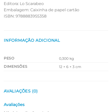
Editora: Lo Scarabeo
Embalagem: Caixinha de papel cartão
ISBN: 9788883955358
INFORMAÇÃO ADICIONAL
PESO
0,300 kg
DIMENSÕES
12 × 6 × 3 cm
AVALIAÇÕES (0)
Avaliações