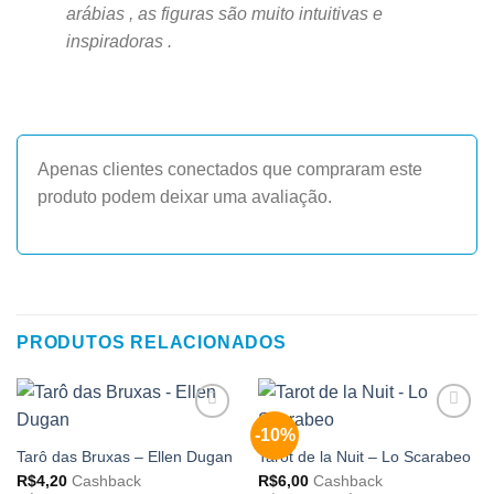
arábias , as figuras são muito intuitivas e
inspiradoras .
Apenas clientes conectados que compraram este
produto podem deixar uma avaliação.
PRODUTOS RELACIONADOS
-10%
Adicionar
Adicionar
aos
aos
Tarô das Bruxas – Ellen Dugan
Tarot de la Nuit – Lo Scarabeo
meus
meus
R$
4,20
Cashback
R$
6,00
Cashback
desejos
desejos