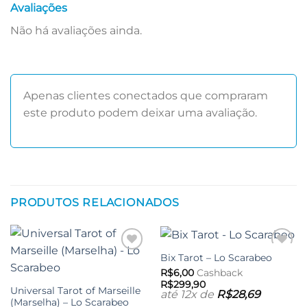
Avaliações
Não há avaliações ainda.
Apenas clientes conectados que compraram
este produto podem deixar uma avaliação.
PRODUTOS RELACIONADOS
Bix Tarot – Lo Scarabeo
Adicionar
Adicionar
aos meus
aos meus
R$
6,00
Cashback
desejos
desejos
R$
299,90
Universal Tarot of Marseille
até 12x de
R$
28,69
(Marselha) – Lo Scarabeo