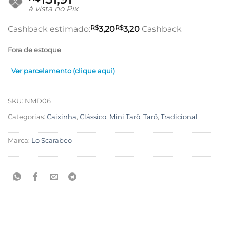
à vista no Pix
R$
R$
Cashback estimado:
3,20
3,20
Cashback
Fora de estoque
Ver parcelamento (clique aqui)
SKU:
NMD06
Categorias:
Caixinha
,
Clássico
,
Mini Tarô
,
Tarô
,
Tradicional
Marca:
Lo Scarabeo