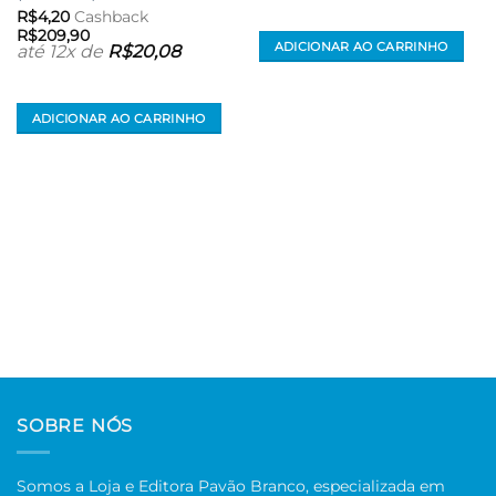
R$
4,20
Cashback
R$
209,90
ADICIONAR AO CARRINHO
até 12x de
R$
20,08
ADICIONAR AO CARRINHO
SOBRE NÓS
Somos a Loja e Editora Pavão Branco, especializada em