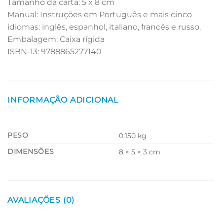
Tamanho da carta: 5 x 8 cm
Manual: Instruções em Português e mais cinco
idiomas: inglês, espanhol, italiano, francês e russo.
Embalagem: Caixa rígida
ISBN-13: 9788865277140
INFORMAÇÃO ADICIONAL
PESO
0,150 kg
DIMENSÕES
8 × 5 × 3 cm
AVALIAÇÕES (0)