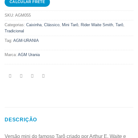
SKU:
AGM055
Categorias:
Caixinha
,
Clássico
,
Mini Tarô
,
Rider Waite Smith
,
Tarô
,
Tradicional
Tag:
AGM-URANIA
Marca:
AGM Urania
DESCRIÇÃO
Versão mini do famoso Tarô criado por Arthur E. Waite e