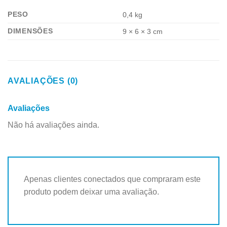
PESO
0,4 kg
DIMENSÕES
9 × 6 × 3 cm
AVALIAÇÕES (0)
Avaliações
Não há avaliações ainda.
Apenas clientes conectados que compraram este
produto podem deixar uma avaliação.