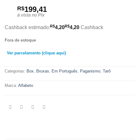
199,41
R$
à vista no Pix
R$
R$
Cashback estimado:
4,20
4,20
Cashback
Fora de estoque
Ver parcelamento (clique aqui)
Categorias:
Box
,
Bruxas
,
Em Português
,
Paganismo
,
Tarô
Marca:
Alfabeto