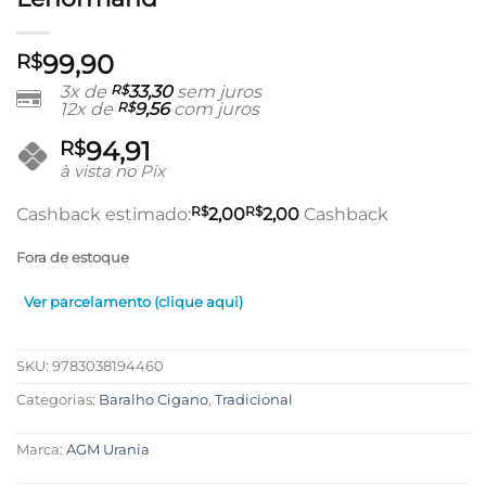
99,90
R$
3x de
R$
33,30
sem juros
12x de
R$
9,56
com juros
94,91
R$
à vista no Pix
R$
R$
Cashback estimado:
2,00
2,00
Cashback
Fora de estoque
Ver parcelamento (clique aqui)
SKU:
9783038194460
Categorias:
Baralho Cigano
,
Tradicional
Marca:
AGM Urania