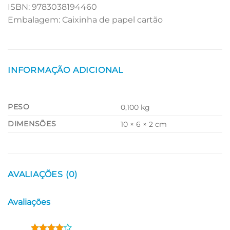
ISBN: 9783038194460
Embalagem: Caixinha de papel cartão
INFORMAÇÃO ADICIONAL
PESO
0,100 kg
DIMENSÕES
10 × 6 × 2 cm
AVALIAÇÕES (0)
Avaliações