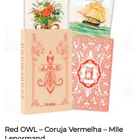
Red OWL – Coruja Vermelha – Mlle
Lenormand