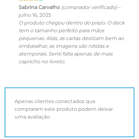
Avaliação
Sabrina Carvalho
(comprador verificado)
–
4
de 5
julho 16, 2025
O produto chegou dentro do prazo. O deck
tem o tamanho perfeito para mãos
pequenas. Aliás, as cartas deslizam bem ao
embaralhar, as imagens são nítidas e
atemporais. Senti falta apenas de mais
capricho no livreto.
Apenas clientes conectados que
compraram este produto podem deixar
uma avaliação.