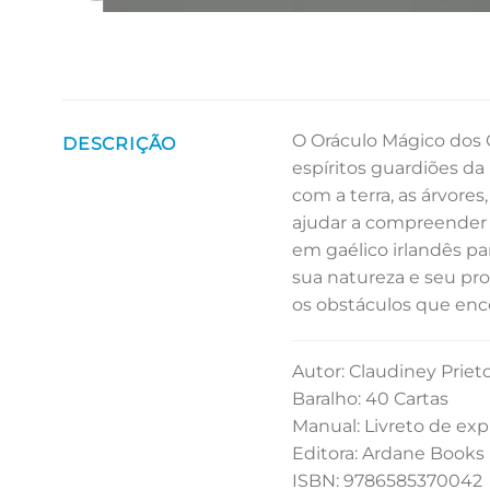
O Oráculo Mágico dos 
DESCRIÇÃO
espíritos guardiões da
com a terra, as árvores
ajudar a compreender e
em gaélico irlandês p
sua natureza e seu pro
os obstáculos que enco
Autor: Claudiney Priet
Baralho: 40 Cartas
Manual: Livreto de ex
Editora: Ardane Books
ISBN: 9786585370042