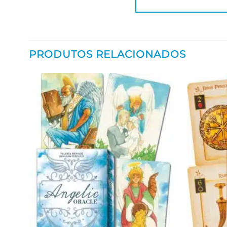
PRODUTOS RELACIONADOS
Adicionar
aos meus
desejos