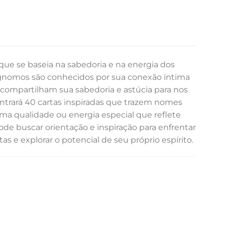
ue se baseia na sabedoria e na energia dos
 os gnomos são conhecidos por sua conexão íntima
ue compartilham sua sabedoria e astúcia para nos
ontrará 40 cartas inspiradas que trazem nomes
a qualidade ou energia especial que reflete
de buscar orientação e inspiração para enfrentar
s e explorar o potencial de seu próprio espírito.