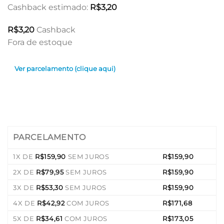
Cashback estimado:
R$
3,20
R$
3,20
Cashback
Fora de estoque
Ver parcelamento (clique aqui)
PARCELAMENTO
1X DE
R$
159,90
SEM JUROS
R$
159,90
2X DE
R$
79,95
SEM JUROS
R$
159,90
3X DE
R$
53,30
SEM JUROS
R$
159,90
4X DE
R$
42,92
COM JUROS
R$
171,68
5X DE
R$
34,61
COM JUROS
R$
173,05