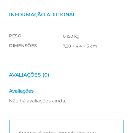
INFORMAÇÃO ADICIONAL
PESO
0,150 kg
DIMENSÕES
7,28 × 4,4 × 3 cm
AVALIAÇÕES (0)
Avaliações
Não há avaliações ainda.
Apenas clientes conectados que