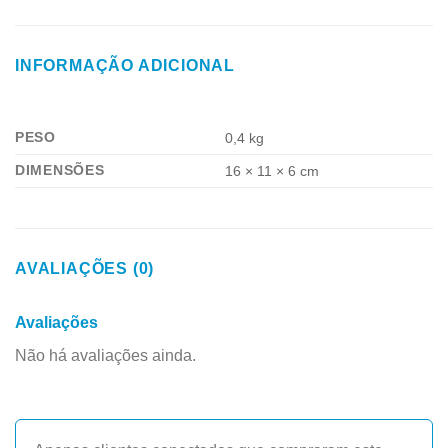
INFORMAÇÃO ADICIONAL
PESO
0,4 kg
DIMENSÕES
16 × 11 × 6 cm
AVALIAÇÕES (0)
Avaliações
Não há avaliações ainda.