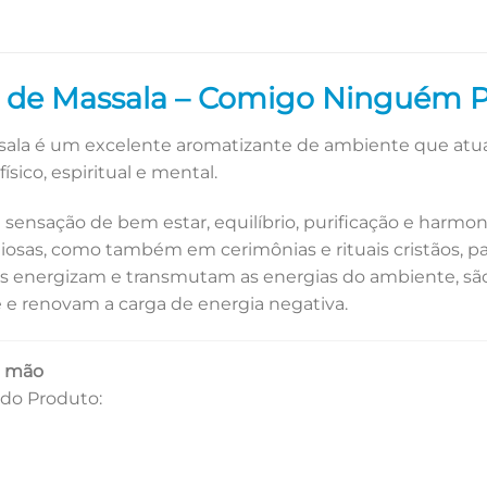
e de Massala – Comigo Ninguém 
sala é um excelente aromatizante de ambiente que atua
ísico, espiritual e mental.
 sensação de bem estar, equilíbrio, purificação e harm
ligiosas, como também em cerimônias e rituais cristãos, pa
os energizam e transmutam as energias do ambiente, são
e renovam a carga de energia negativa.
a mão
do Produto: