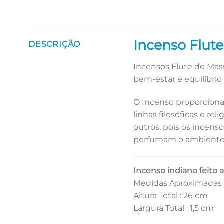
Incenso Flut
DESCRIÇÃO
Incensos Flute de Mas
bem-estar e equilíbrio f
O Incenso proporciona
linhas filosóficas e re
outros, pois os incens
perfumam o ambiente 
Incenso indiano feito 
Medidas Aproximadas 
Altura Total : 26 cm
Largura Total : 1,5 cm