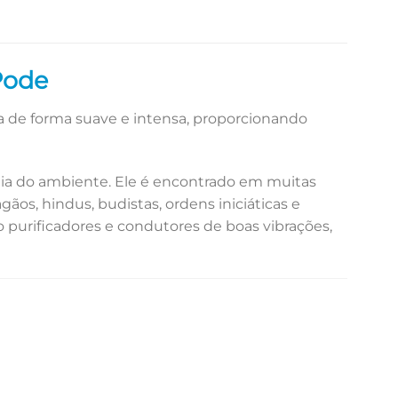
Pode
 de forma suave e intensa, proporcionando
onia do ambiente. Ele é encontrado em muitas
gãos, hindus, budistas, ordens iniciáticas e
 purificadores e condutores de boas vibrações,