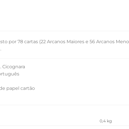
sto por 78 cartas (22 Arcanos Maiores e 56 Arcanos Meno
.
A. Cicognara
português
de papel cartão
0,4 kg