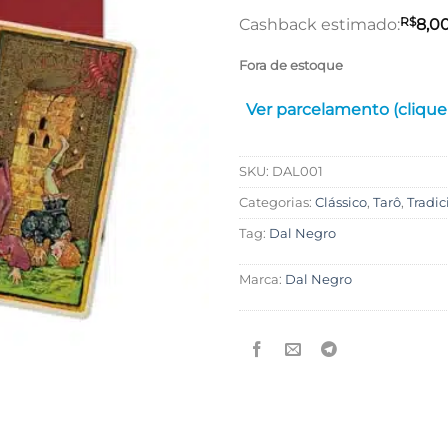
R$
Cashback estimado:
8,0
Fora de estoque
Ver parcelamento (clique
SKU:
DAL001
Categorias:
Clássico
,
Tarô
,
Tradic
Tag:
Dal Negro
Marca:
Dal Negro