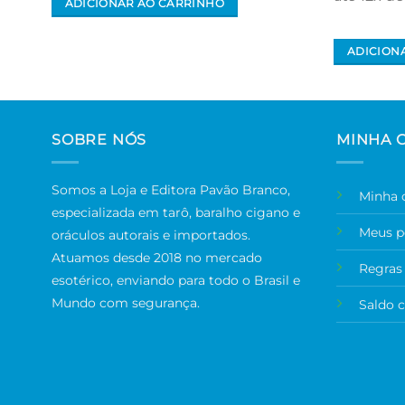
ADICIONAR AO CARRINHO
ADICION
SOBRE NÓS
MINHA 
Somos a Loja e Editora Pavão Branco,
Minha 
especializada em tarô, baralho cigano e
Meus p
oráculos autorais e importados.
Atuamos desde 2018 no mercado
Regras
esotérico, enviando para todo o Brasil e
Mundo com segurança.
Saldo 