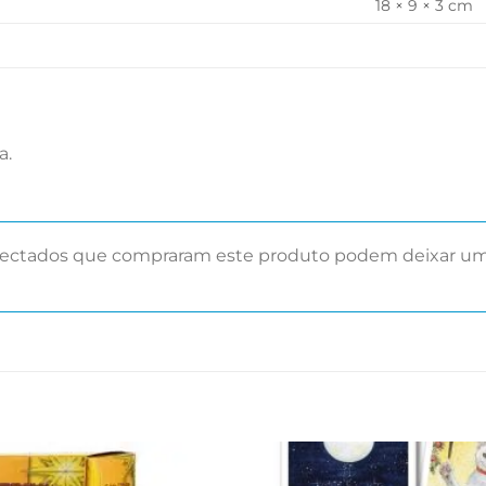
18 × 9 × 3 cm
a.
nectados que compraram este produto podem deixar uma