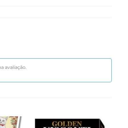
 avaliação.