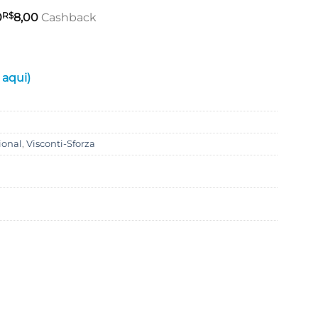
R$
0
8,00
Cashback
 aqui)
ional
,
Visconti-Sforza