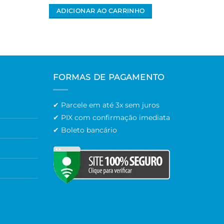
ADICIONAR AO CARRINHO
AD
FORMAS DE PAGAMENTO
✔ Parcele em até 3x sem juros
✔ PIX com confirmação imediata
✔ Boleto bancário