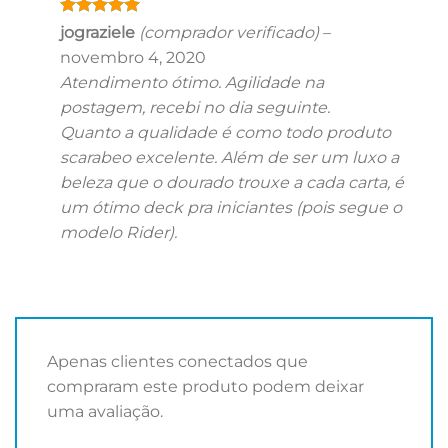
Avaliação
5
jograziele
(comprador verificado)
–
de 5
novembro 4, 2020
Atendimento ótimo. Agilidade na
postagem, recebi no dia seguinte.
Quanto a qualidade é como todo produto
scarabeo excelente. Além de ser um luxo a
beleza que o dourado trouxe a cada carta, é
um ótimo deck pra iniciantes (pois segue o
modelo Rider).
Apenas clientes conectados que
compraram este produto podem deixar
uma avaliação.