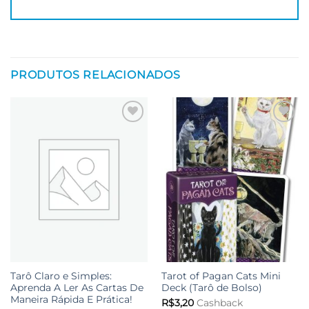
PRODUTOS RELACIONADOS
Adicionar
Adicionar
aos meus
aos meus
desejos
desejos
Tarô Claro e Simples:
Tarot of Pagan Cats Mini
Aprenda A Ler As Cartas De
Deck (Tarô de Bolso)
Maneira Rápida E Prática!
R$
3,20
Cashback