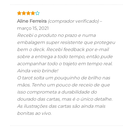
Avaliação
Aline Ferreira
(comprador verificado)
–
4
de 5
março 15, 2021
Recebi o produto no prazo e numa
embalagem super resistente que protegeu
bem o deck. Recebi feedback por e-mail
sobre a entrega a todo tempo, então pude
acompanhar todo o trajeto em tempo real.
Ainda veio brinde!
O tarot solta um pouquinho de brilho nas
mãos. Tenho um pouco de receio de que
isso comprometa a durabilidade do
dourado das cartas, mas é o único detalhe.
As ilustrações das cartas são ainda mais
bonitas ao vivo.