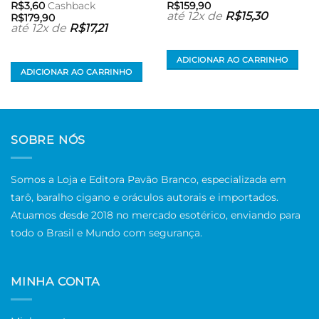
R$
3,60
Cashback
R$
159,90
até 12x de
R$
15,30
R$
179,90
até 12x de
R$
17,21
ADICIONAR AO CARRINHO
ADICIONAR AO CARRINHO
SOBRE NÓS
Somos a Loja e Editora Pavão Branco, especializada em
tarô, baralho cigano e oráculos autorais e importados.
Atuamos desde 2018 no mercado esotérico, enviando para
todo o Brasil e Mundo com segurança.
MINHA CONTA