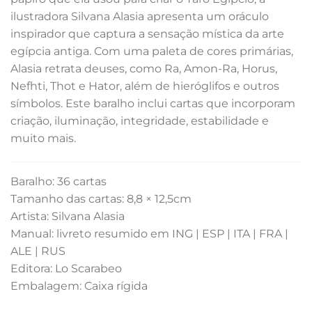
ilustradora Silvana Alasia apresenta um oráculo
inspirador que captura a sensação mística da arte
egípcia antiga. Com uma paleta de cores primárias,
Alasia retrata deuses, como Ra, Amon-Ra, Horus,
Nefhti, Thot e Hator, além de hieróglifos e outros
símbolos. Este baralho inclui cartas que incorporam
criação, iluminação, integridade, estabilidade e
muito mais.
Baralho: 36 cartas
Tamanho das cartas: 8,8 × 12,5cm
Artista: Silvana Alasia
Manual: livreto resumido em ING | ESP | ITA | FRA |
ALE | RUS
Editora: Lo Scarabeo
Embalagem: Caixa rígida