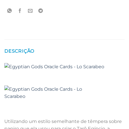
DESCRIÇÃO
Utilizando um estilo semelhante de têmpera sobre
papiro que ela usou para criar o Tarô Egípcio, a