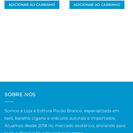
ADICIONAR AO CARRINHO
ADICIONAR AO CARRINHO
SOBRE NÓS
Somos a Loja e Editora Pavão Branco, especializada em
tarô, baralho cigano e oráculos autorais e importados.
Atuamos desde 2018 no mercado esotérico, enviando para