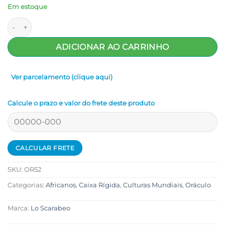
Em estoque
Egyptian Gods Oracle Cards - Lo Scarabeo quantidade
ADICIONAR AO CARRINHO
Ver parcelamento (clique aqui)
Calcule o prazo e valor do frete deste produto
SKU:
OR52
Categorias:
Africanos
,
Caixa Rígida
,
Culturas Mundiais
,
Oráculo
Marca:
Lo Scarabeo