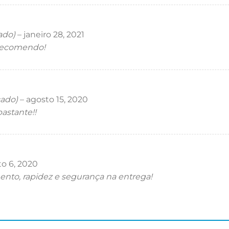
ado)
–
janeiro 28, 2021
 recomendo!
cado)
–
agosto 15, 2020
astante!!
o 6, 2020
nto, rapidez e segurança na entrega!