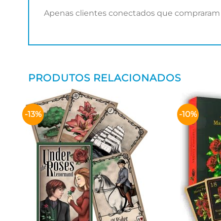
Apenas clientes conectados que compraram 
PRODUTOS RELACIONADOS
-13%
-10%
Adicionar
aos meus
desejos