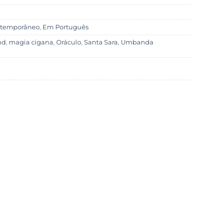
temporâneo
,
Em Português
nd
,
magia cigana
,
Oráculo
,
Santa Sara
,
Umbanda