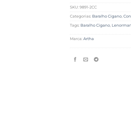
SKU:
9891-2CC
Categorias:
Baralho Cigano
,
Con
Tags:
Baralho Cigano
,
Lenorma
Marca:
Artha