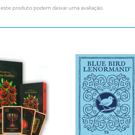
este produto podem deixar uma avaliação.
Adicionar
aos meus
desejos