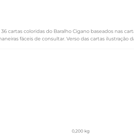
ui 36 cartas coloridas do Baralho Cigano baseados nas
neiras fáceis de consultar. Verso das cartas ilustração d
0,200 kg