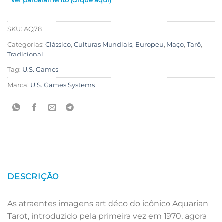
Ver parcelamento (clique aqui)
SKU:
AQ78
Categorias:
Clássico
,
Culturas Mundiais
,
Europeu
,
Maço
,
Tarô
,
Tradicional
Tag:
U.S. Games
Marca:
U.S. Games Systems
DESCRIÇÃO
As atraentes imagens art déco do icônico Aquarian
Tarot, introduzido pela primeira vez em 1970, agora