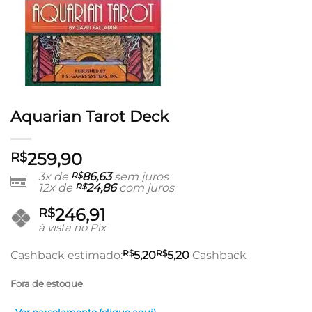
Aquarian Tarot Deck
259,90
R$
3x de
R$
86,63
sem juros
12x de
R$
24,86
com juros
246,91
R$
à vista no Pix
R$
R$
Cashback estimado:
5,20
5,20
Cashback
Fora de estoque