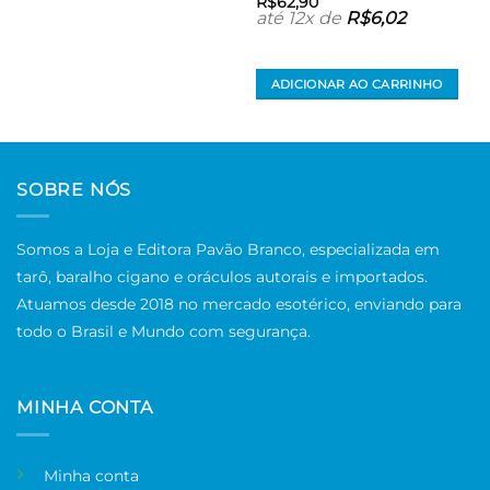
R$
62,90
até 12x de
R$
6,02
ADICIONAR AO CARRINHO
SOBRE NÓS
Somos a Loja e Editora Pavão Branco, especializada em
tarô, baralho cigano e oráculos autorais e importados.
Atuamos desde 2018 no mercado esotérico, enviando para
todo o Brasil e Mundo com segurança.
MINHA CONTA
Minha conta