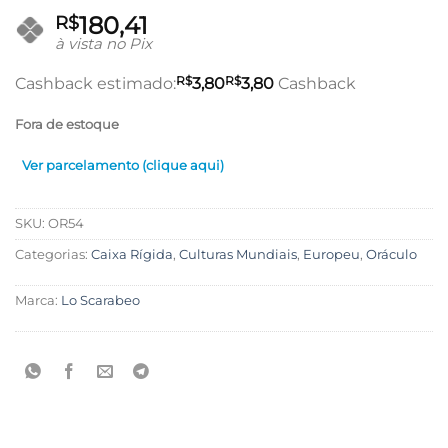
180,41
R$
à vista no Pix
R$
R$
Cashback estimado:
3,80
3,80
Cashback
Fora de estoque
Ver parcelamento (clique aqui)
SKU:
OR54
Categorias:
Caixa Rígida
,
Culturas Mundiais
,
Europeu
,
Oráculo
Marca:
Lo Scarabeo