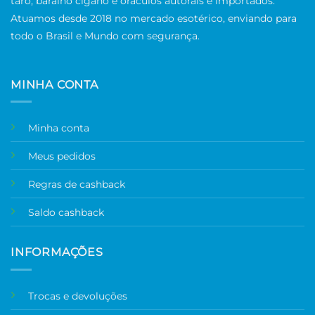
tarô, baralho cigano e oráculos autorais e importados.
Atuamos desde 2018 no mercado esotérico, enviando para
todo o Brasil e Mundo com segurança.
MINHA CONTA
Minha conta
Meus pedidos
Regras de cashback
Saldo cashback
INFORMAÇÕES
Trocas e devoluções