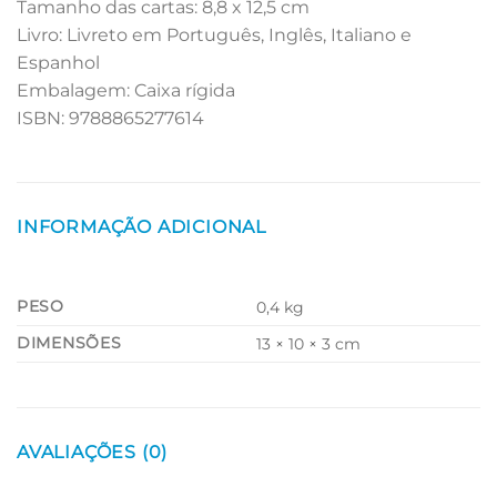
Tamanho das cartas: 8,8 x 12,5 cm
Livro: Livreto em Português, Inglês, Italiano e
Espanhol
Embalagem: Caixa rígida
ISBN: 9788865277614
INFORMAÇÃO ADICIONAL
PESO
0,4 kg
DIMENSÕES
13 × 10 × 3 cm
AVALIAÇÕES (0)