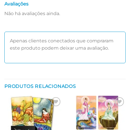
Avaliações
Não há avaliações ainda.
Apenas clientes conectados que compraram
este produto podem deixar uma avaliação.
PRODUTOS RELACIONADOS
Adicionar
Adicionar
aos meus
aos meus
desejos
desejos