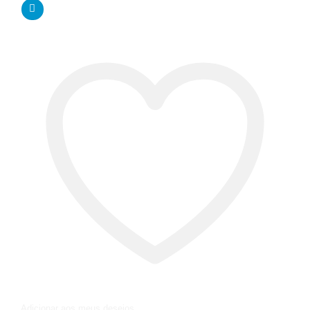
Adicionar aos meus desejos