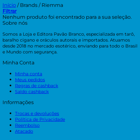
Início
/
Brands
/
Riemma
Filtrar
Nenhum produto foi encontrado para a sua seleção.
Sobre nós
Somos a Loja e Editora Pavão Branco, especializada em tarô,
baralho cigano e oráculos autorais e importados. Atuamos
desde 2018 no mercado esotérico, enviando para todo o Brasil
e Mundo com segurança.
Minha Conta
Minha conta
Meus pedidos
Regras de cashback
Saldo cashback
Informações
Trocas e devoluções
Política de Privacidade
Reembolso
Atacado