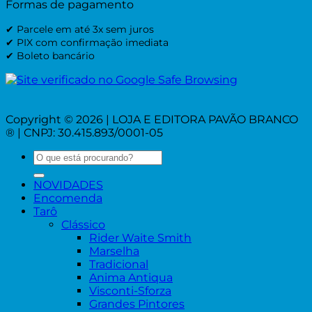
Formas de pagamento
✔ Parcele em até 3x sem juros
✔ PIX com confirmação imediata
✔ Boleto bancário
Copyright © 2026 | LOJA E EDITORA PAVÃO BRANCO
® | CNPJ: 30.415.893/0001-05
Pesquisar
por:
NOVIDADES
Encomenda
Tarô
Clássico
Rider Waite Smith
Marselha
Tradicional
Anima Antiqua
Visconti-Sforza
Grandes Pintores