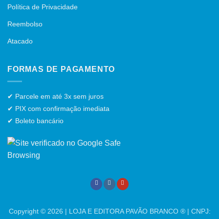
Política de Privacidade
Reembolso
Atacado
FORMAS DE PAGAMENTO
✔ Parcele em até 3x sem juros
✔ PIX com confirmação imediata
✔ Boleto bancário
Copyright © 2026 | LOJA E EDITORA PAVÃO BRANCO ® | CNPJ: