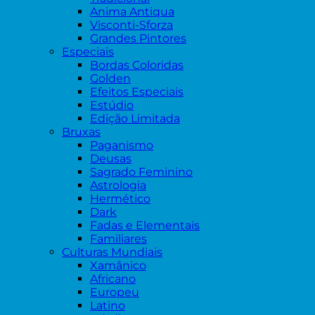
Anima Antiqua
Visconti-Sforza
Grandes Pintores
Especiais
Bordas Coloridas
Golden
Efeitos Especiais
Estúdio
Edição Limitada
Bruxas
Paganismo
Deusas
Sagrado Feminino
Astrologia
Hermético
Dark
Fadas e Elementais
Familiares
Culturas Mundiais
Xamânico
Africano
Europeu
Latino