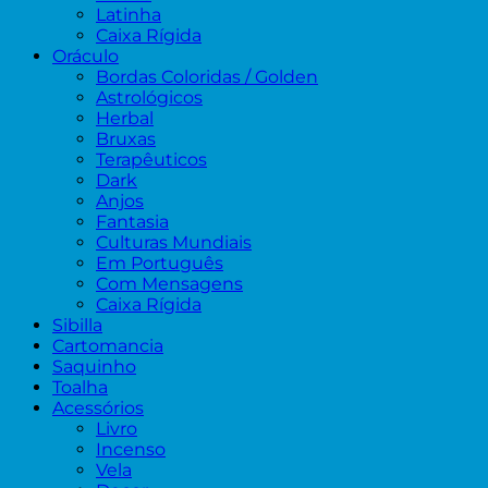
Latinha
Caixa Rígida
Oráculo
Bordas Coloridas / Golden
Astrológicos
Herbal
Bruxas
Terapêuticos
Dark
Anjos
Fantasia
Culturas Mundiais
Em Português
Com Mensagens
Caixa Rígida
Sibilla
Cartomancia
Saquinho
Toalha
Acessórios
Livro
Incenso
Vela