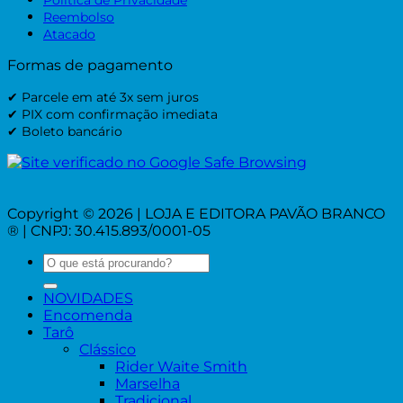
Reembolso
Atacado
Formas de pagamento
✔ Parcele em até 3x sem juros
✔ PIX com confirmação imediata
✔ Boleto bancário
Copyright © 2026 | LOJA E EDITORA PAVÃO BRANCO
® | CNPJ: 30.415.893/0001-05
Pesquisar
por:
NOVIDADES
Encomenda
Tarô
Clássico
Rider Waite Smith
Marselha
Tradicional