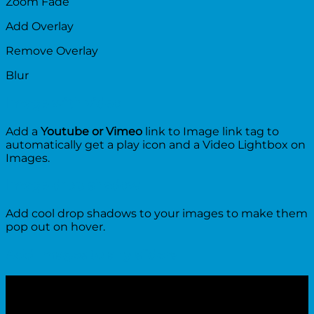
Zoom Fade
Add Overlay
Remove Overlay
Blur
Image with video
Add a
Youtube or Vimeo
link to Image link tag to
automatically get a play icon and a Video Lightbox on
Images.
Image drop shadow
Add cool drop shadows to your images to make them
pop out on hover.
Add Images to any sliders