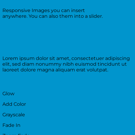
Responsive Images you can insert
anywhere. You can also them into a slider.
Beautiful Images with
Beautiful Captions
Lorem ipsum dolor sit amet, consectetuer adipiscing
elit, sed diam nonummy nibh euismod tincidunt ut
laoreet dolore magna aliquam erat volutpat.
Image Overlay Styles
Glow
Add Color
Grayscale
Fade In