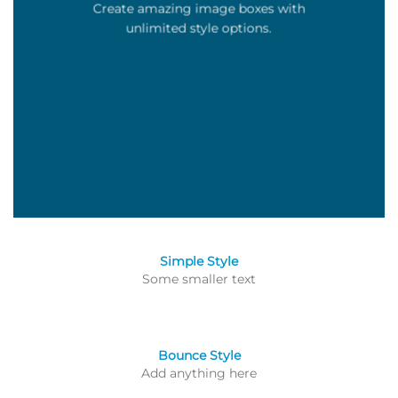
Create amazing image boxes with
unlimited style options.
Simple Style
Some smaller text
Bounce Style
Add anything here
Badge Style
Label Style