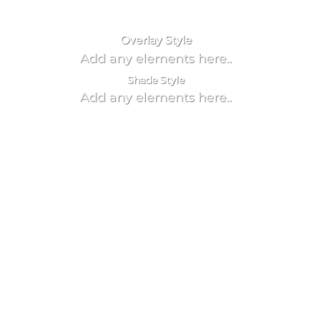
You can add shortcodes here
Add any elements
here..
Overlay Style
Add any elements here..
Shade Style
Add any elements here..