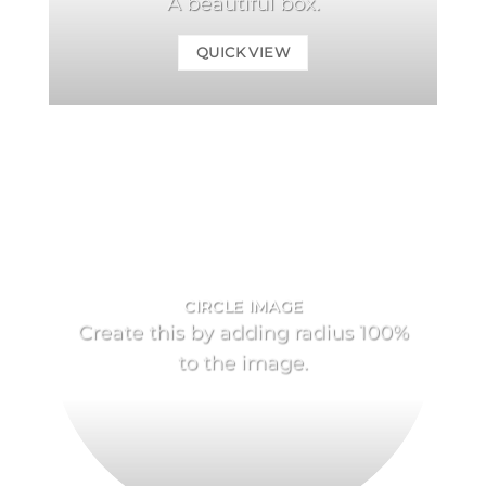
A beautiful box.
QUICK VIEW
CIRCLE IMAGE
Create this by adding radius 100%
to the image.