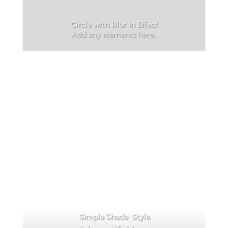
Circle with Blur In Effect
Add any elements here..
Simple Shade Style