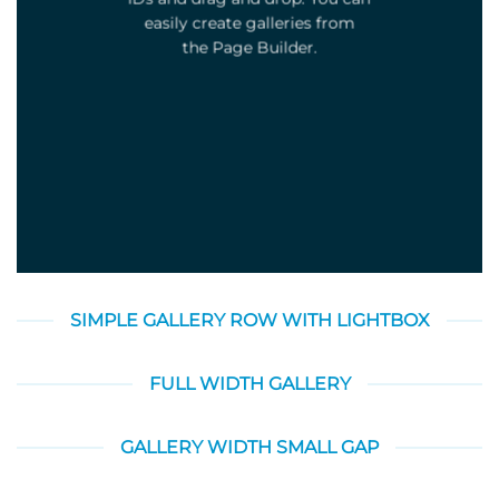
easily create galleries from
the Page Builder.
SIMPLE GALLERY ROW WITH LIGHTBOX
FULL WIDTH GALLERY
GALLERY WIDTH SMALL GAP