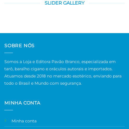
SLIDER GALLERY
SOBRE NÓS
Somos a Loja e Editora Pavão Branco, especializada em
tarô, baralho cigano e oráculos autorais e importados.
Atuamos desde 2018 no mercado esotérico, enviando para
todo o Brasil e Mundo com segurança.
MINHA CONTA
Minha conta