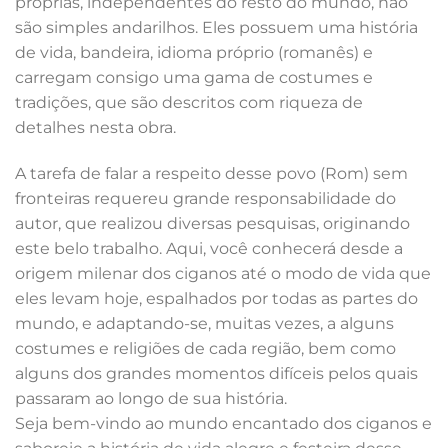
próprias, independentes do resto do mundo, não
são simples andarilhos. Eles possuem uma história
de vida, bandeira, idioma próprio (romanês) e
carregam consigo uma gama de costumes e
tradições, que são descritos com riqueza de
detalhes nesta obra.
A tarefa de falar a respeito desse povo (Rom) sem
fronteiras requereu grande responsabilidade do
autor, que realizou diversas pesquisas, originando
este belo trabalho. Aqui, você conhecerá desde a
origem milenar dos ciganos até o modo de vida que
eles levam hoje, espalhados por todas as partes do
mundo, e adaptando-se, muitas vezes, a alguns
costumes e religiões de cada região, bem como
alguns dos grandes momentos difíceis pelos quais
passaram ao longo de sua história.
Seja bem-vindo ao mundo encantado dos ciganos e